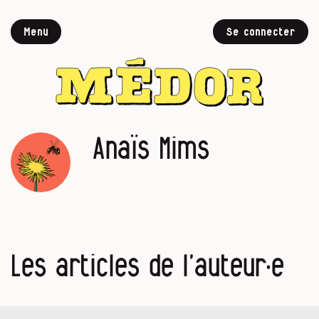
Menu
Se connecter
Anaïs Mims
Les articles de l’auteur·e