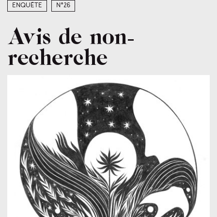
Enquête
N°26
Avis de non-
recherche