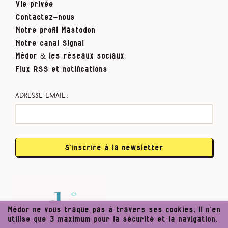
Vie privée
Contactez-nous
Notre profil Mastodon
Notre canal Signal
Médor & les réseaux sociaux
Flux RSS et notifications
Adresse email :
S’inscrire à la newsletter
Médor ne vous traque pas à travers ses cookies. Il n’en
utilise que 3 maximum pour la sécurité et la navigation.