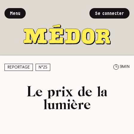
Menu
Se connecter
9min
Reportage
N°25
Le prix de la
lumière