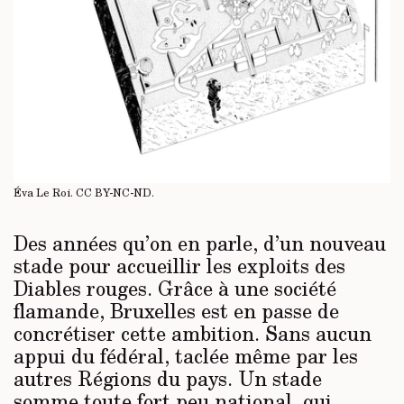
Éva Le Roi.
CC BY-NC-ND
.
Des années qu’on en parle, d’un nouveau
stade pour accueillir les exploits des
Diables rouges. Grâce à une société
flamande, Bruxelles est en passe de
concrétiser cette ambition. Sans aucun
appui du fédéral, taclée même par les
autres Régions du pays. Un stade
somme toute fort peu national, qui