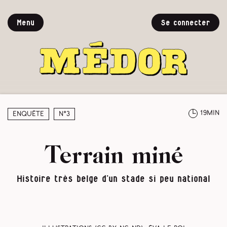
Menu
Se connecter
19min
Enquête
N°3
Terrain miné
Histoire très belge d’un stade si peu national