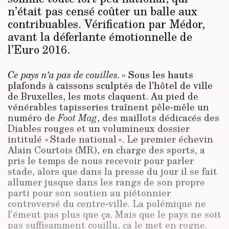
n’était pas censé coûter un balle aux
contribuables. Vérification par Médor,
avant la déferlante émotionnelle de
l’Euro 2016.
Ce pays n’a pas de couilles. »
Sous les hauts
plafonds à caissons sculptés de l’hôtel de ville
de Bruxelles, les mots claquent. Au pied de
vénérables tapisseries traînent pêle-mêle un
numéro de
Foot Mag
, des maillots dédicacés des
Diables rouges et un volumineux dossier
intitulé « Stade national ». Le premier échevin
Alain Courtois (MR), en charge des sports, a
pris le temps de nous recevoir pour parler
stade, alors que dans la presse du jour il se fait
allumer jusque dans les rangs de son propre
parti pour son soutien au piétonnier
controversé du centre-ville. La polémique ne
l’émeut pas plus que ça. Mais que le pays ne soit
pas suffisamment couillu, ça le met en rogne.