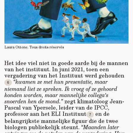
Laura Ottone.
Tous droits réservés
Het idee viel niet in goede aarde bij de mannen
van het instituut. In juni 2021, toen een
vergadering van het Instituut werd gehouden
“kwamen ze met hun presentatie, maar
6
niemand liet ze spreken. Ik vroeg of ze gehoord
konden worden, maar mannelijke collega’s
snoerden hen de mond.”
zegt klimatoloog Jean-
Pascal van Ypersele, leider van de IPCC,
professor aan het ELI Instituut
en de
7
belangrijkste mannelijke figuur die de twee
biologen publiekelijk steunt.
“Maanden later