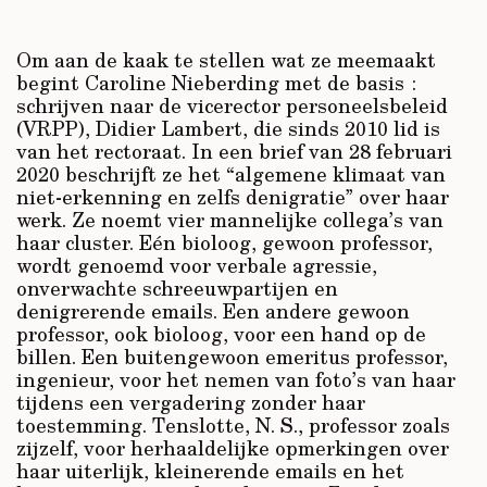
Om aan de kaak te stellen wat ze meemaakt
begint Caroline Nieberding met de basis :
schrijven naar de vicerector personeelsbeleid
(VRPP), Didier Lambert, die sinds 2010 lid is
van het rectoraat. In een brief van 28 februari
2020 beschrijft ze het “algemene klimaat van
niet-erkenning en zelfs denigratie” over haar
werk. Ze noemt vier mannelijke collega’s van
haar cluster. Eén bioloog, gewoon professor,
wordt genoemd voor verbale agressie,
onverwachte schreeuwpartijen en
denigrerende emails. Een andere gewoon
professor, ook bioloog, voor een hand op de
billen. Een buitengewoon emeritus professor,
ingenieur, voor het nemen van foto’s van haar
tijdens een vergadering zonder haar
toestemming. Tenslotte, N. S., professor zoals
zijzelf, voor herhaaldelijke opmerkingen over
haar uiterlijk, kleinerende emails en het