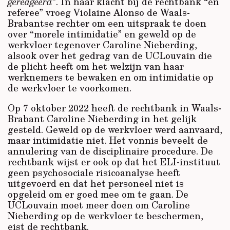
gereageerd”
. In haar klacht bij de rechtbank “en
referee” vroeg Violaine Alonso de Waals-
Brabantse rechter om een uitspraak te doen
over “morele intimidatie” en geweld op de
werkvloer tegenover Caroline Nieberding,
alsook over het gedrag van de UCLouvain die
de plicht heeft om het welzijn van haar
werknemers te bewaken en om intimidatie op
de werkvloer te voorkomen.
Op 7 oktober 2022 heeft de rechtbank in Waals-
Brabant Caroline Nieberding in het gelijk
gesteld. Geweld op de werkvloer werd aanvaard,
maar intimidatie niet. Het vonnis beveelt de
annulering van de disciplinaire procedure. De
rechtbank wijst er ook op dat het ELI-instituut
geen psychosociale risicoanalyse heeft
uitgevoerd en dat het personeel niet is
opgeleid om er goed mee om te gaan. De
UCLouvain moet meer doen om Caroline
Nieberding op de werkvloer te beschermen,
eist de rechtbank.