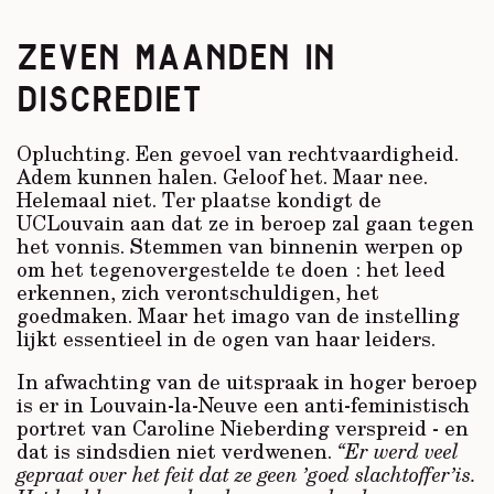
ZEVEN MAANDEN IN
DISCREDIET
Opluchting. Een gevoel van rechtvaardigheid.
Adem kunnen halen. Geloof het. Maar nee.
Helemaal niet. Ter plaatse kondigt de
UCLouvain aan dat ze in beroep zal gaan tegen
het vonnis. Stemmen van binnenin werpen op
om het tegenovergestelde te doen : het leed
erkennen, zich verontschuldigen, het
goedmaken. Maar het imago van de instelling
lijkt essentieel in de ogen van haar leiders.
In afwachting van de uitspraak in hoger beroep
is er in Louvain-la-Neuve een anti-feministisch
portret van Caroline Nieberding verspreid - en
dat is sindsdien niet verdwenen.
“Er werd veel
gepraat over het feit dat ze geen ’goed slachtoffer’is.