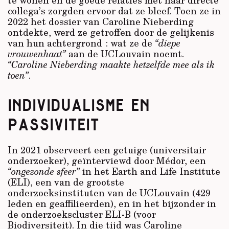
collega’s zorgden ervoor dat ze bleef. Toen ze in
2022 het dossier van Caroline Nieberding
ontdekte, werd ze getroffen door de gelijkenis
van hun achtergrond : wat ze de
“diepe
vrouwenhaat”
aan de UCLouvain noemt.
“Caroline Nieberding maakte hetzelfde mee als ik
toen”
.
INDIVIDUALISME EN
PASSIVITEIT
In 2021 observeert een getuige (universitair
onderzoeker), geïnterviewd door Médor, een
“ongezonde sfeer”
in het Earth and Life Institute
(ELI), een van de grootste
onderzoeksinstituten van de UCLouvain (429
leden en geaffilieerden), en in het bijzonder in
de onderzoekscluster ELI-B (voor
Biodiversiteit). In die tijd was Caroline