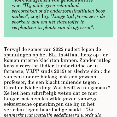
was.
“Hij wilde geen schandaal
veroorzaken of de onderzoeksinstituten boos
maken”
, zegt hij.
“Lange tijd gaven ze er de
voorkeur aan om het slachtoffer te
verplaatsen in plaats van de agressor”
.
Terwijl de zomer van 2022 nadert lopen de
spanningen op het ELI Instituut hoog op : er
komen interne klachten binnen. Zonder uitleg
koos vicerector Didier Lambert (doctor in
farmacie, VRPP sinds 2019) er slechts één : die
van een andere bioloog, ook een gewoon
professor, die een klacht indiende tegen…
Caroline Nieberding. Wat heeft ze nu gedaan ?
Ze liet hem schriftelijk weten dat ze niet
langer met hem les wilde geven vanwege
seksistische opmerkingen die hij in het
verleden tegen haar had gemaakt -
“dit
kenmerkt wat wettelijk gedefinieerd wordt als