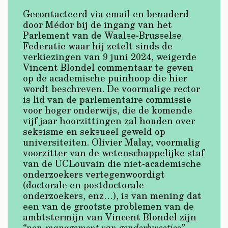
Gecontacteerd via email en benaderd
door Médor bij de ingang van het
Parlement van de Waalse-Brusselse
Federatie waar hij zetelt sinds de
verkiezingen van 9 juni 2024, weigerde
Vincent Blondel commentaar te geven
op de academische puinhoop die hier
wordt beschreven. De voormalige rector
is lid van de parlementaire commissie
voor hoger onderwijs, die de komende
vijf jaar hoorzittingen zal houden over
seksisme en seksueel geweld op
universiteiten. Olivier Malay, voormalig
voorzitter van de wetenschappelijke staf
van de UCLouvain die niet-academische
onderzoekers vertegenwoordigt
(doctorale en postdoctorale
onderzoekers, enz…), is van mening dat
een van de grootste problemen van de
ambtstermijn van Vincent Blondel zijn
“non-management van genderkwesties”