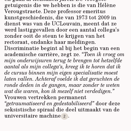
getuigenis die we hebben is die van Hélène
Verougstraete. Deze professor emeritus
kunstgeschiedenis, die van 1973 tot 2009 in
dienst was van de UCLouvain, meent dat ze
werd lastiggevallen door een aantal collega’s
zonder ooit de steun te krijgen van het
rectoraat, ondanks haar meldingen.
Discriminatie begint al bij het begin van een
academische carrière, zegt ze.
“Toen ik vroeg om
mijn onderwijsuren terug te brengen tot hetzelfde
aantal als mijn collega’s, kreeg ik te horen dat ik
de cursus binnen mijn eigen specialisatie moest
laten vallen. Achteraf voelde ik dat geruchten de
ronde deden in de gangen, maar zonder te weten
wat die waren, kon ik mezelf niet verdedigen.”
Vrouwen vertrekken permanent
“getraumatiseerd en gedestabiliseerd”
door deze
seksistische spiraal die deel uitmaakt van de
universitaire machine
.
2