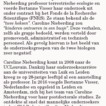
Nieberding professor terrestrische ecologie en
voerde Bertanne Visser haar onderzoek uit
onder contract bij het Fonds de la Recherche
Scientifique (FNRS). Ze staan bekend als de
“twee heksen”
. Caroline Nieberding zou
“kinderen ontvoeren in een busje”
. Deze verhalen,
zelfs als grapje bedoeld, werden verteld door
promovendi, administratief en technisch
personeel. Als gevolg hiervan is het beeld van
de onderzoeksgroepen van de twee biologen
zeer negatief.
Caroline Nieberding komt in 2008 naar de
UCLouvain. Dankzij haar onderzoekscarrière
aan de universiteiten van Luik en Leiden
kreeg ze op 28-jarige leeftijd al een aanstelling
als professor. In 2016 voegde Bertanne Visser,
Nederlandse en opgeleid in Leiden en
Amsterdam, zich bij het team van Caroline
Nieberding voor haar postdoctorale studies. Ze
ontdekte al snel dat mannelijke onderzoekers