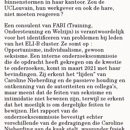
binnenstormen in haar kantoor. Zou de
UCLouvain, hun werkgever en ook de hare,
niet moeten reageren ?
Een consulent van FABI (Training,
Ondersteuning en Welzijn) is verantwoordelijk
voor het identificeren van problemen bij leden
van het ELI-B cluster. Ze somt op :
Opportunisme, individualisme, gewoon
seksisme. Een interne onderzoekscommissie
die de opdracht heeft gekregen om de kwestie
te onderzoeken, komt in maart 2021 met haar
bevindingen. Zij erkent het “lijden” van
Caroline Nieberding en de passieve houding en
ontkenning van de autoriteiten en collega’s,
maar meent dat de feiten van seksisme en
intimidatie niet bewezen zijn, terwijl ze erkent
dat het moeilijk is om dergelijke feiten te
bewijzen. Het rapport van de
onderzoekscommissie bevestigt echter
verschillende van de gedragingen die Caroline
Nieberding aan de kaak stelt, waaronder fysiek