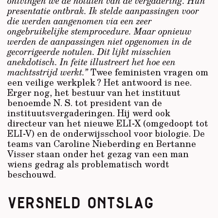
ontvingen we de notulen van de vergadering. Hun
presentatie ontbrak. Ik stelde aanpassingen voor
die werden aangenomen via een zeer
ongebruikelijke stemprocedure. Maar opnieuw
werden de aanpassingen niet opgenomen in de
gecorrigeerde notulen. Dit lijkt misschien
anekdotisch. In feite illustreert het hoe een
machtsstrijd werkt.”
Twee feministen vragen om
een veilige werkplek ? Het antwoord is nee.
Erger nog, het bestuur van het instituut
benoemde N. S. tot president van de
instituutsvergaderingen. Hij werd ook
directeur van het nieuwe ELI-X (omgedoopt tot
ELI-V) en de onderwijsschool voor biologie. De
teams van Caroline Nieberding en Bertanne
Visser staan onder het gezag van een man
wiens gedrag als problematisch wordt
beschouwd.
VERSNELD ONTSLAG