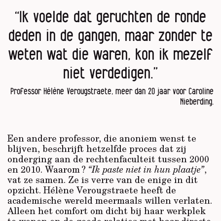
“Ik voelde dat geruchten de ronde
deden in de gangen, maar zonder te
weten wat die waren, kon ik mezelf
niet verdedigen.”
Professor Hélène Verougstraete, meer dan 20 jaar voor Caroline
Nieberding.
Een andere professor, die anoniem wenst te
blijven, beschrijft hetzelfde proces dat zij
onderging aan de rechtenfaculteit tussen 2000
en 2010. Waarom ?
“Ik paste niet in hun plaatje”
,
vat ze samen. Ze is verre van de enige in dit
opzicht. Hélène Verougstraete heeft de
academische wereld meermaals willen verlaten.
Alleen het comfort om dicht bij haar werkplek
te wonen en de goede relaties met haar directe