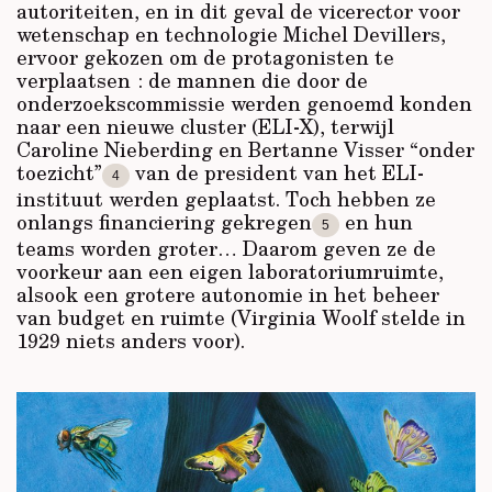
autoriteiten, en in dit geval de vicerector voor
wetenschap en technologie Michel Devillers,
ervoor gekozen om de protagonisten te
verplaatsen : de mannen die door de
onderzoekscommissie werden genoemd konden
naar een nieuwe cluster (ELI-X), terwijl
Caroline Nieberding en Bertanne Visser “onder
toezicht”
van de president van het ELI-
4
instituut werden geplaatst. Toch hebben ze
onlangs financiering gekregen
en hun
5
teams worden groter… Daarom geven ze de
voorkeur aan een eigen laboratoriumruimte,
alsook een grotere autonomie in het beheer
van budget en ruimte (Virginia Woolf stelde in
1929 niets anders voor).