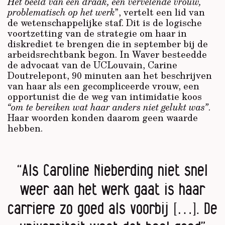
Het beeld van een draak, een vervelende vrouw,
problematisch op het werk
”, vertelt een lid van
de wetenschappelijke staf. Dit is de logische
voortzetting van de strategie om haar in
diskrediet te brengen die in september bij de
arbeidsrechtbank begon. In Waver besteedde
de advocaat van de UCLouvain, Carine
Doutrelepont, 90 minuten aan het beschrijven
van haar als een gecompliceerde vrouw, een
opportunist die de weg van intimidatie koos
“om te bereiken wat haar anders niet gelukt was”
.
Haar woorden konden daarom geen waarde
hebben.
“Als Caroline Nieberding niet snel
weer aan het werk gaat is haar
carriere zo goed als voorbij […]. De