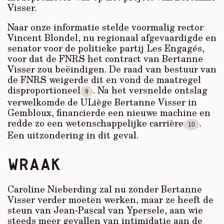
Visser.
Naar onze informatie stelde voormalig rector
Vincent Blondel, nu regionaal afgevaardigde en
senator voor de politieke partij Les Engagés,
voor dat de FNRS het contract van Bertanne
Visser zou beëindigen. De raad van bestuur van
de FNRS weigerde dit en vond de maatregel
disproportioneel
. Na het versnelde ontslag
9
verwelkomde de ULiège Bertanne Visser in
Gembloux, financierde een nieuwe machine en
redde zo een wetenschappelijke carrière
.
10
Een uitzondering in dit geval.
WRAAK
Caroline Nieberding zal nu zonder Bertanne
Visser verder moeten werken, maar ze heeft de
steun van Jean-Pascal van Ypersele, aan wie
steeds meer gevallen van intimidatie aan de