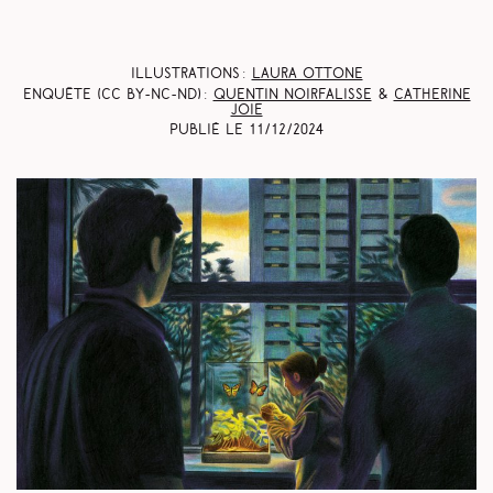
Illustrations :
Laura Ottone
Enquête (CC BY-NC-ND) :
Quentin Noirfalisse
&
Catherine
Joie
Publié le
11/12/2024