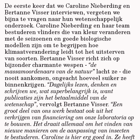
De eerste keer dat we Caroline Nieberding en
Bertanne Visser interviewen, vergeten we
bijna te vragen naar hun wetenschappelijk
onderzoek. Caroline Nieberding en haar team
bestuderen vlinders die van kleur veranderen
met de seizoenen en goede biologische
modellen zijn om te begrijpen hoe
klimaatverandering leidt tot het uitsterven
van soorten. Bertanne Visser richt zich op
bijzonder charmante wespen -
“de
massamoordenaars van de natuur”
lacht ze - die
nooit aankomen, ongeacht hoeveel suiker ze
binnenkrijgen.
“Dagelijks lezen, denken en
schrijven we, wat superbelangrijk is, want
publicaties zijn het betaalmiddel van de
wetenschap”
, vervolgt Bertanne Visser.
“Een
groot deel van ons werk bestaat ook uit het
verkrijgen van financiering om onze laboratoria op
te bouwen. Het draait allemaal om het vinden van
nieuwe manieren om de aanpassing van insecten
te bestuderen. Caroline is hier erg goed in. Ze heeft