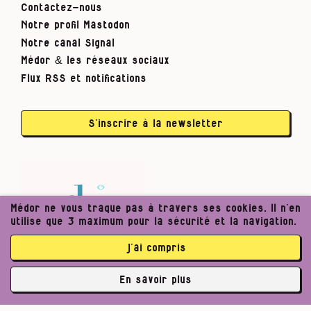
Contactez-nous
Notre profil Mastodon
Notre canal Signal
Médor & les réseaux sociaux
Flux RSS et notifications
S’inscrire à la newsletter
Médor ne vous traque pas à travers ses cookies. Il n’en
utilise que 3 maximum pour la sécurité et la navigation.
j’ai compris
En savoir plus
✘