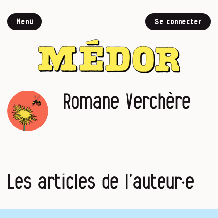
Menu
Se connecter
Romane Verchère
Les articles de l’auteur·e