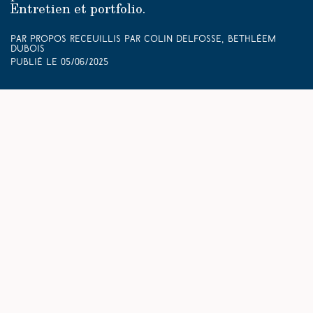
Entretien et portfolio.
Par Propos receuillis par Colin Delfosse, Bethléem
Dubois
Publié le
05/06/2025