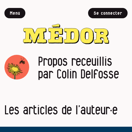
Menu
Se connecter
Propos receuillis
par Colin Delfosse
Les articles de l’auteur·e