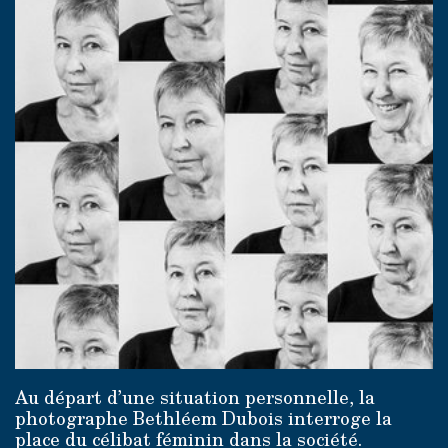
Au départ d’une situation personnelle, la
photographe Bethléem Dubois interroge la
place du célibat féminin dans la société.