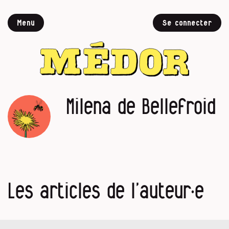
Menu
Se connecter
Milena de Bellefroid
Les articles de l’auteur·e