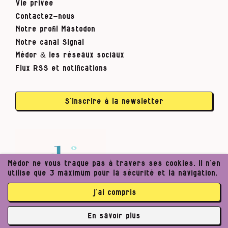
Vie privée
Contactez-nous
Notre profil Mastodon
Notre canal Signal
Médor & les réseaux sociaux
Flux RSS et notifications
S’inscrire à la newsletter
Médor ne vous traque pas à travers ses cookies. Il n’en
utilise que 3 maximum pour la sécurité et la navigation.
j’ai compris
En savoir plus