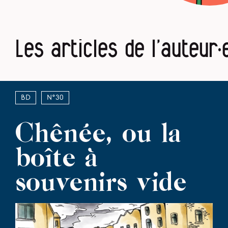
Les articles de l’auteur·
BD
N°30
Chênée, ou la
boîte à
souvenirs vide