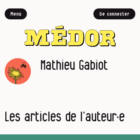
Menu
Se connecter
Mathieu Gabiot
Les articles de l’auteur·e