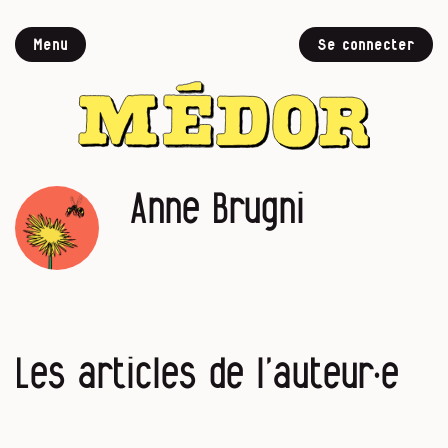
Menu
Se connecter
Anne Brugni
Les articles de l’auteur·e