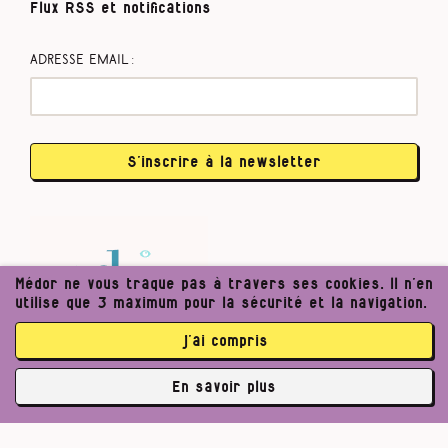
Flux RSS et notifications
Adresse email :
S’inscrire à la newsletter
Médor ne vous traque pas à travers ses cookies. Il n’en
utilise que 3 maximum pour la sécurité et la navigation.
j’ai compris
En savoir plus
✘