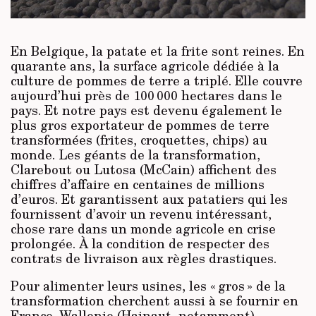
En Belgique, la patate et la frite sont reines. En
quarante ans, la surface agricole dédiée à la
culture de pommes de terre a triplé. Elle couvre
aujourd’hui près de 100 000 hectares dans le
pays. Et notre pays est devenu également le
plus gros exportateur de pommes de terre
transformées (frites, croquettes, chips) au
monde. Les géants de la transformation,
Clarebout ou Lutosa (McCain) affichent des
chiffres d’affaire en centaines de millions
d’euros. Et garantissent aux patatiers qui les
fournissent d’avoir un revenu intéressant,
chose rare dans un monde agricole en crise
prolongée. À la condition de respecter des
contrats de livraison aux règles drastiques.
Pour alimenter leurs usines, les « gros » de la
transformation cherchent aussi à se fournir en
France. Wallonie (Hainaut, notamment),