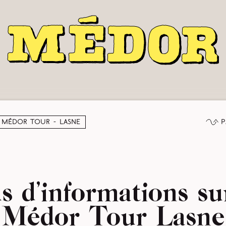
P
Médor Tour - Lasne
s d’informations su
Médor Tour Lasne