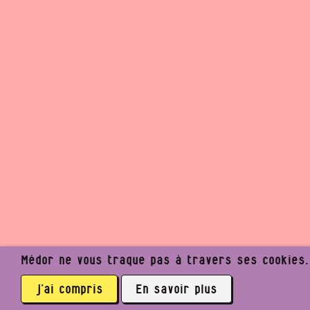
Médor ne vous traque pas à travers ses cookies. I
j’ai compris
En savoir plus