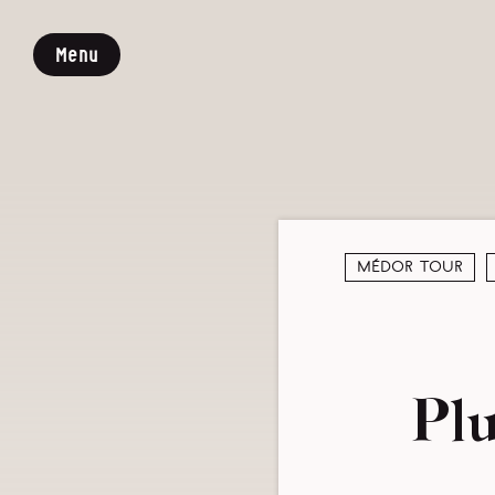
Menu
Médor Tour
Plu