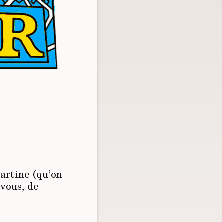
Tartine (qu’on
 vous, de