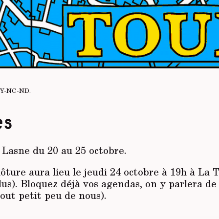
BY-NC-ND
.
es
 Lasne du 20 au 25 octobre.
lôture aura lieu le jeudi 24 octobre à 19h à La 
us). Bloquez déjà vos agendas, on y parlera de
out petit peu de nous).