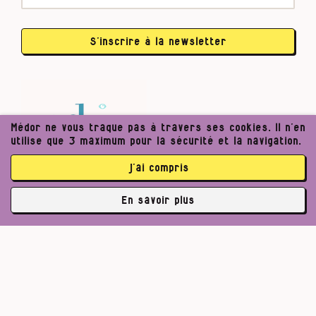
S’inscrire à la newsletter
Médor ne vous traque pas à travers ses cookies. Il n’en
utilise que 3 maximum pour la sécurité et la navigation.
j’ai compris
En savoir plus
✘
3762 abonné·es
Pour un journalisme robuste.