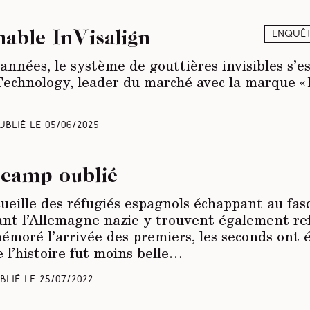
nable InVisalign
Enquêt
années, le système de gouttières invisibles s’e
Technology, leader du marché avec la marque « I
ublié le
05/06/2025
 camp oublié
ueille des réfugiés espagnols échappant au fas
uyant l’Allemagne nazie y trouvent également r
oré l’arrivée des premiers, les seconds ont
e l’histoire fut moins belle…
blié le
25/07/2022