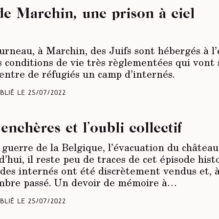
de Marchin, une prison à ciel
rneau, à Marchin, des Juifs sont hébergés à l’
s conditions de vie très règlementées qui vont s
centre de réfugiés un camp d’internés.
blié le
25/07/2022
 enchères et l’oubli collectif
 guerre de la Belgique, l’évacuation du châtea
’hui, il reste peu de traces de cet épisode hist
 des internés ont été discrètement vendus et, à
ombre passé. Un devoir de mémoire à…
blié le
25/07/2022