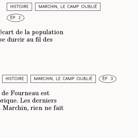
Histoire
Marchin, le camp oublié
ép. 2
écart de la population
e durcir au fil des
Histoire
Marchin, le camp oublié
ép. 3
u de Fourneau est
orique. Les derniers
 Marchin, rien ne fait