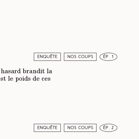
Enquête
Nos coups
ép. 1
 hasard brandit la
st le poids de ces
Enquête
Nos coups
ép. 2