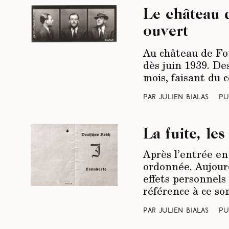
Le château 
ouvert
Au château de Fou
dès juin 1939. De
mois, faisant du 
Par Julien Bialas
Pu
La fuite, les
Après l’entrée en
ordonnée. Aujourd
effets personnels
référence à ce s
Par Julien Bialas
Pu