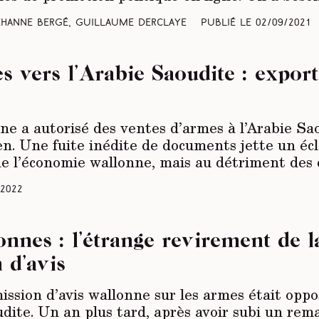
Jehanne Bergé, Guillaume Derclaye
Publié le
02/09/2021
 vers l’Arabie Saoudite : export
e a autorisé des ventes d’armes à l’Arabie Saou
. Une fuite inédite de documents jette un écla
de l’économie wallonne, mais au détriment des 
/2022
nnes : l’étrange revirement de l
 d’avis
ssion d’avis wallonne sur les armes était oppo
udite. Un an plus tard, après avoir subi un r