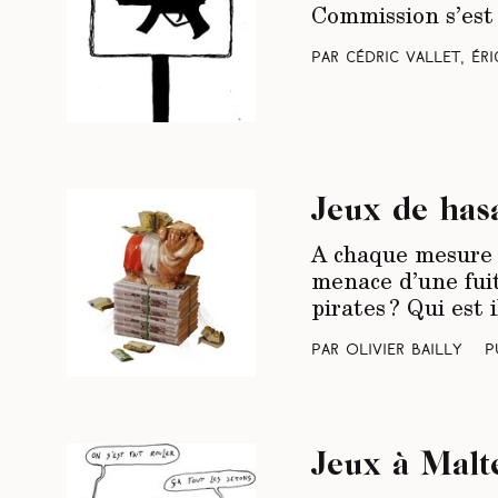
Commission s’est
Par Cédric Vallet, Ér
Jeux de hasar
A chaque mesure r
menace d’une fuite
pirates ? Qui est
Par Olivier Bailly
P
Jeux à Malte