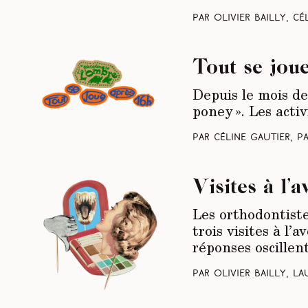
Par Olivier Bailly, C
Tout se jou
Depuis le mois de
poney ». Les activ
Par Céline Gautier, P
Visites à l’
Les orthodontiste
trois visites à l’
réponses oscillent
Par Olivier Bailly, L