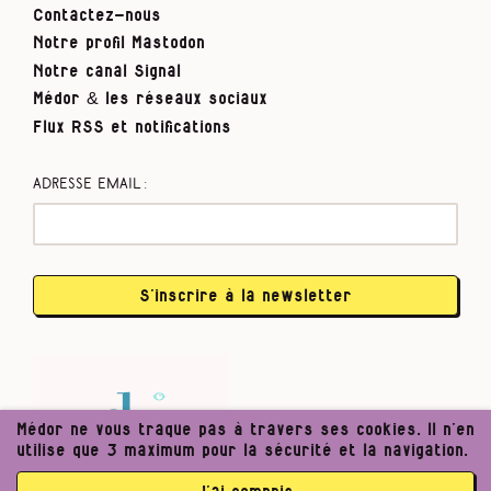
Contactez-nous
Notre profil Mastodon
Notre canal Signal
Médor & les réseaux sociaux
Flux RSS et notifications
Adresse email :
S’inscrire à la newsletter
Médor ne vous traque pas à travers ses cookies. Il n’en
utilise que 3 maximum pour la sécurité et la navigation.