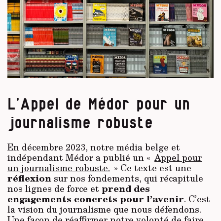
L’Appel de Médor pour un
journalisme robuste
En décembre 2023, notre média belge et
indépendant Médor a publié un «
Appel pour
un journalisme robuste.
» Ce texte est une
réflexion
sur nos fondements, qui récapitule
prend des
nos lignes de force et
engagements concrets pour l’avenir
. C’est
la vision du journalisme que nous défendons.
Une façon de réaffirmer notre volonté de faire