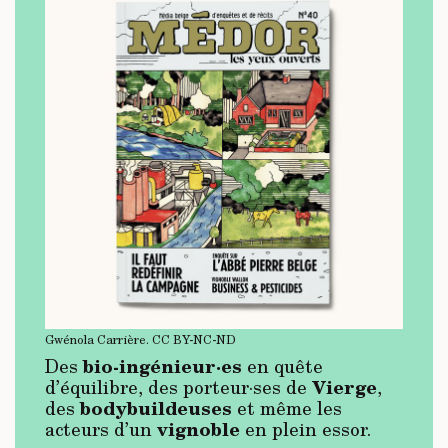
Gwénola Carrière.
CC BY-NC-ND
bio-ingénieur·es
Des
en quête
Vierge
d’équilibre, des porteur·ses de
,
bodybuildeuses
des
et même les
vignoble
acteurs d’un
en plein essor.